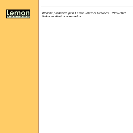
Website produzido pela Lemon Internet Services - 1997/2026
Todos os direitos reservados